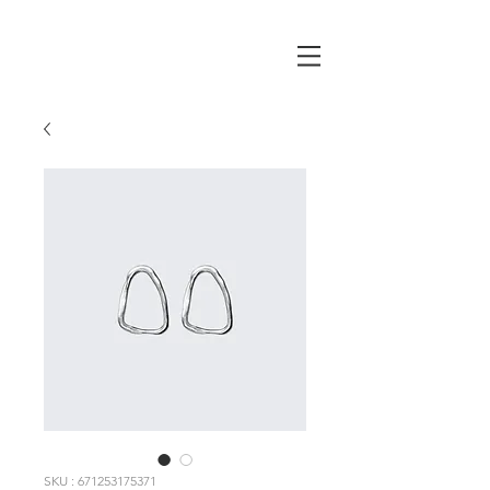
SKU : 671253175371