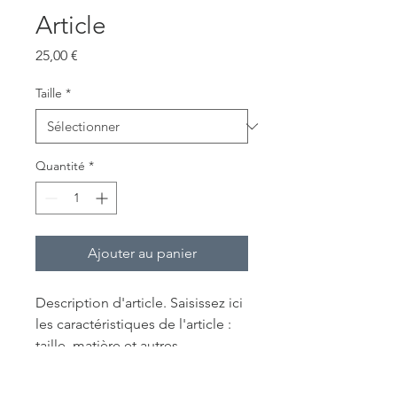
Article
Prix
25,00 €
Taille
*
Quantité
*
Ajouter au panier
Description d'article. Saisissez ici 
les caractéristiques de l'article : 
taille, matière et autres 
informations utiles.